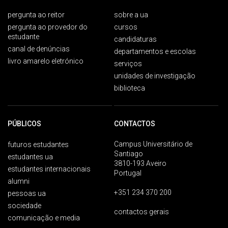
pergunta ao reitor
sobre a ua
pergunta ao provedor do
cursos
estudante
candidaturas
canal de denúncias
departamentos e escolas
livro amarelo eletrónico
serviços
unidades de investigação
biblioteca
PÚBLICOS
CONTACTOS
Campus Universitário de
futuros estudantes
Santiago
estudantes ua
3810-193 Aveiro
estudantes internacionais
Portugal
alumni
+351 234 370 200
pessoas ua
sociedade
contactos gerais
comunicação e media