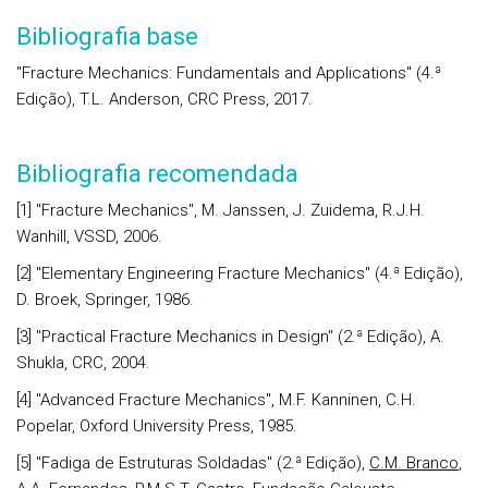
Bibliografia base
"Fracture Mechanics: Fundamentals and Applications" (4.ª
Edição), T.L. Anderson, CRC Press, 2017.
Bibliografia recomendada
[1] "Fracture Mechanics", M. Janssen, J. Zuidema, R.J.H.
Wanhill, VSSD, 2006.
[2] "Elementary Engineering Fracture Mechanics" (4.ª Edição),
D. Broek, Springer, 1986.
[3] "Practical Fracture Mechanics in Design" (2.ª Edição), A.
Shukla, CRC, 2004.
[4] "Advanced Fracture Mechanics", M.F. Kanninen, C.H.
Popelar, Oxford University Press, 1985.
[5] "Fadiga de Estruturas Soldadas" (2.ª Edição),
C.M. Branco
,