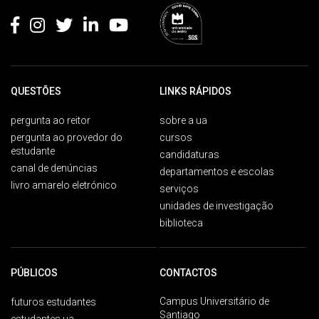
QUESTÕES
LINKS RÁPIDOS
pergunta ao reitor
sobre a ua
pergunta ao provedor do
cursos
estudante
candidaturas
canal de denúncias
departamentos e escolas
livro amarelo eletrónico
serviços
unidades de investigação
biblioteca
PÚBLICOS
CONTACTOS
Campus Universitário de
futuros estudantes
Santiago