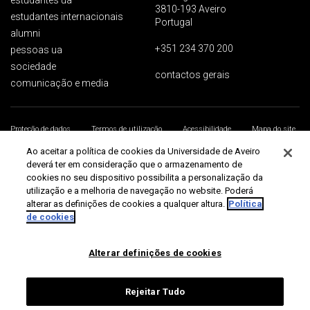
estudantes ua
3810-193 Aveiro
estudantes internacionais
Portugal
alumni
+351 234 370 200
pessoas ua
sociedade
contactos gerais
comunicação e media
Proteção de dados
Termos de utilização
Acessibilidade
Mapa do site
Universidade de Aveiro 2026
Ao aceitar a política de cookies da Universidade de Aveiro
deverá ter em consideração que o armazenamento de
cookies no seu dispositivo possibilita a personalização da
utilização e a melhoria de navegação no website. Poderá
alterar as definições de cookies a qualquer altura.
Política
de cookies
Alterar definições de cookies
Rejeitar Tudo