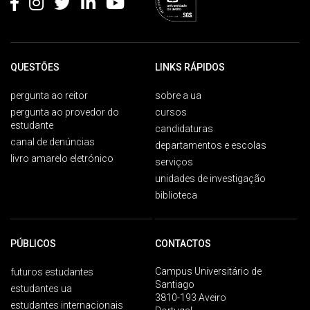
QUESTÕES
LINKS RÁPIDOS
pergunta ao reitor
sobre a ua
pergunta ao provedor do
cursos
estudante
candidaturas
canal de denúncias
departamentos e escolas
livro amarelo eletrónico
serviços
unidades de investigação
biblioteca
PÚBLICOS
CONTACTOS
Campus Universitário de
futuros estudantes
Santiago
estudantes ua
3810-193 Aveiro
estudantes internacionais