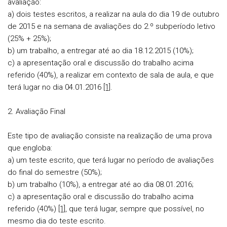
avaliação:
a)
dois testes escritos
, a realizar na aula do dia 19 de outubro
de 2015 e na semana de avaliações do 2.º subperíodo letivo
(
25% + 25%
);
b) um
trabalho
, a entregar até ao dia 18.12.2015 (
10%
);
c) a
apresentação oral e discussão do trabalho acima
referido
(
40%
), a realizar em contexto de sala de aula, e que
terá lugar no dia 04.01.2016
[1]
.
2. Avaliação
Final
Este tipo de avaliação consiste na realização de uma prova
que engloba:
a) um
teste escrito
, que terá lugar no período de avaliações
do final do semestre (
50%
);
b) um
trabalho
(
10%
), a entregar até ao dia 08.01.2016;
c) a
apresentação oral e discussão do trabalho acima
referido
(
40%
)
[1]
, que terá lugar, sempre que possível, no
mesmo dia do teste escrito.