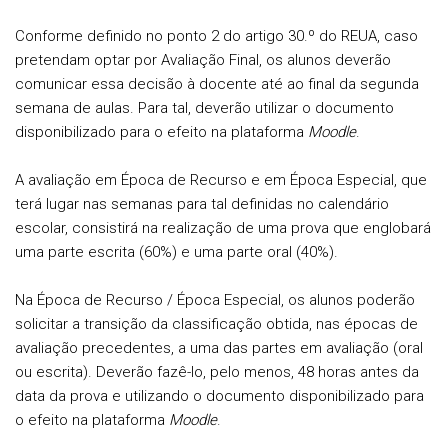
Conforme definido no ponto 2 do artigo 30.º do REUA, caso
pretendam optar por Avaliação Final,
os alunos deverão
comunicar essa decisão à docente até ao final da segunda
semana de aulas
. Para tal, deverão utilizar o documento
disponibilizado para o efeito na plataforma
Moodle
.
A avaliação em
Época de Recurso
e em
Época Especial
, que
terá lugar nas semanas para tal definidas no calendário
escolar, consistirá na realização de uma prova que englobará
uma parte escrita (60%) e uma parte oral (40%).
Na
Época de Recurso / Época Especial
, os alunos poderão
solicitar a transição da classificação obtida, nas épocas de
avaliação precedentes, a uma das partes em avaliação (oral
ou escrita). Deverão fazê-lo, pelo menos, 48 horas antes da
data da prova e utilizando o documento disponibilizado para
o efeito na plataforma
Moodle
.