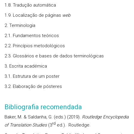
1.8. Tradução automática
1.9. Localização de páginas
web
2. Terminologia
2.1. Fundamentos teóricos
2.2. Princípios metodológicos
2.3. Glossários e bases de dados terminológicas
3. Escrita académica
3.1. Estrutura de um poster
3.2. Elaboração de pósteres
Bibliografia recomendada
Baker, M. & Saldanha, G. (eds.) (2019).
Routledge Encyclopedia
rd
of Translation Studies
(3
ed.). Routledge.