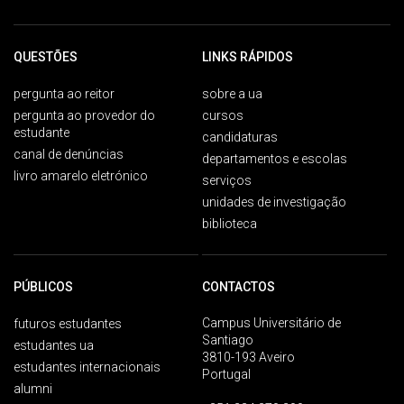
QUESTÕES
LINKS RÁPIDOS
pergunta ao reitor
sobre a ua
pergunta ao provedor do
cursos
estudante
candidaturas
canal de denúncias
departamentos e escolas
livro amarelo eletrónico
serviços
unidades de investigação
biblioteca
PÚBLICOS
CONTACTOS
Campus Universitário de
futuros estudantes
Santiago
estudantes ua
3810-193 Aveiro
estudantes internacionais
Portugal
alumni