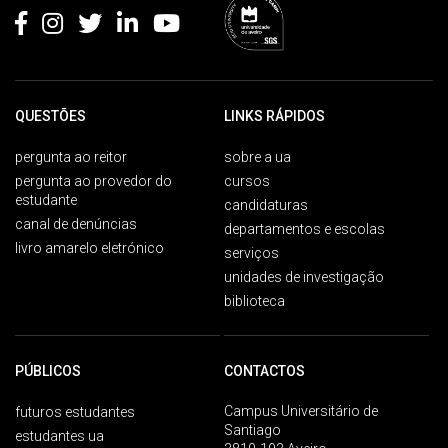
QUESTÕES
LINKS RÁPIDOS
pergunta ao reitor
sobre a ua
pergunta ao provedor do
cursos
estudante
candidaturas
canal de denúncias
departamentos e escolas
livro amarelo eletrónico
serviços
unidades de investigação
biblioteca
PÚBLICOS
CONTACTOS
Campus Universitário de
futuros estudantes
Santiago
estudantes ua