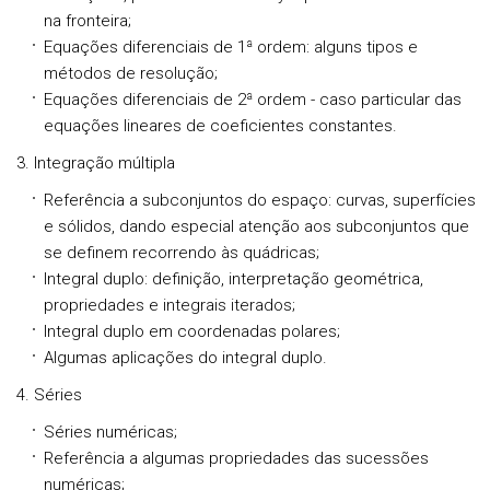
na fronteira;
Equações diferenciais de 1ª ordem: alguns tipos e
métodos de resolução;
Equações diferenciais de 2ª ordem - caso particular das
equações lineares de coeficientes constantes.
3. Integração múltipla
Referência a subconjuntos do espaço: curvas, superfícies
e sólidos, dando especial atenção aos subconjuntos que
se definem recorrendo às quádricas;
Integral duplo: definição, interpretação geométrica,
propriedades e integrais iterados;
Integral duplo em coordenadas polares;
Algumas aplicações do integral duplo.
4. Séries
Séries numéricas;
Referência a algumas propriedades das sucessões
numéricas;