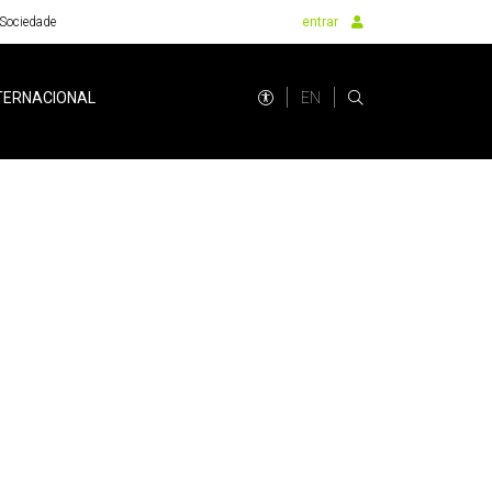
Sociedade
entrar
EN
TERNACIONAL