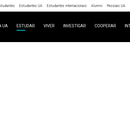
studantes
Estudantes UA
Estudantes internacionais
Alumni
Pessoas UA
A UA
ESTUDAR
VIVER
INVESTIGAR
COOPERAR
IN