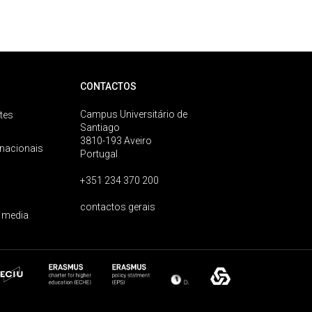
CONTACTOS
Campus Universitário de
tes
Santiago
3810-193 Aveiro
rnacionais
Portugal
+351 234 370 200
contactos gerais
 media