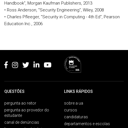
Handbook", Morgan Kaufman Publishers, 2013
• Ross Anderson, "Security Engineering", Wiley, 2008
• Charles Pfleeger, "Security in Computing - 4th Ed", Pearson
Education Inc., 2006
Rodapé
QUESTÕES
LINKS RÁPIDOS
pergunta ao reitor
sobre a ua
pergunta ao provedor do
cursos
estudante
candidaturas
canal de denúncias
departamentos e escolas