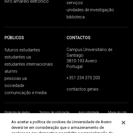
livro amarelo eletrónico
serviços
unidades de investigação
biblioteca
PÚBLICOS
CONTACTOS
Campus Universitário de
futuros estudantes
Santiago
estudantes ua
3810-193 Aveiro
estudantes internacionais
Portugal
alumni
+351 234 370 200
pessoas ua
sociedade
contactos gerais
comunicação e media
Proteção de dados
Termos de utilização
Acessibilidade
Mapa do site
Universidade de Aveiro 2026
Ao aceitar a política de cookies da Universidade de Aveiro
deverá ter em consideração que o armazenamento de