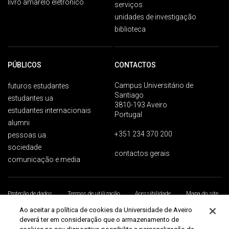
livro amarelo eletrónico
serviços
unidades de investigação
biblioteca
PÚBLICOS
CONTACTOS
Campus Universitário de
futuros estudantes
Santiago
estudantes ua
3810-193 Aveiro
estudantes internacionais
Portugal
alumni
+351 234 370 200
pessoas ua
sociedade
contactos gerais
comunicação e media
Proteção de dados
Termos de utilização
Acessibilidade
Mapa do site
Universidade de Aveiro 2026
Ao aceitar a política de cookies da Universidade de Aveiro
deverá ter em consideração que o armazenamento de