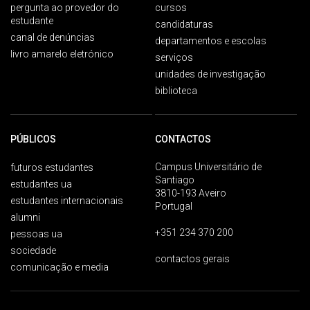
pergunta ao provedor do
cursos
estudante
candidaturas
canal de denúncias
departamentos e escolas
livro amarelo eletrónico
serviços
unidades de investigação
biblioteca
PÚBLICOS
CONTACTOS
Campus Universitário de
futuros estudantes
Santiago
estudantes ua
3810-193 Aveiro
estudantes internacionais
Portugal
alumni
+351 234 370 200
pessoas ua
sociedade
contactos gerais
comunicação e media