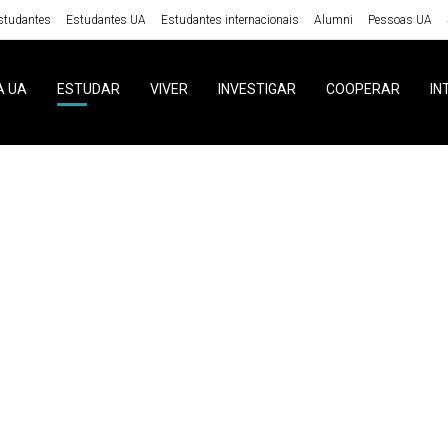
studantes
Estudantes UA
Estudantes internacionais
Alumni
Pessoas UA
A UA
ESTUDAR
VIVER
INVESTIGAR
COOPERAR
IN