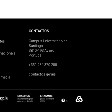
CONTACTOS
Campus Universitário de
tes
Santiago
3810-193 Aveiro
rnacionais
Portugal
+351 234 370 200
contactos gerais
 media