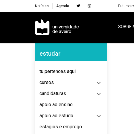
Notícias
Agenda
Futuros e
Navegação Principal
SOBRE 
Navegação Lateral
estudar
No content to display
tu pertences aqui
cursos
candidaturas
apoio ao ensino
apoio ao estudo
estágios e emprego