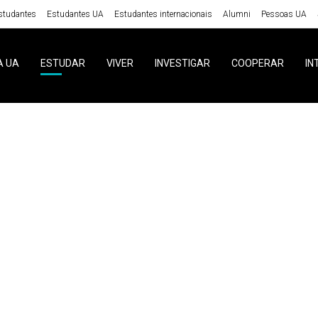
studantes
Estudantes UA
Estudantes internacionais
Alumni
Pessoas UA
A UA
ESTUDAR
VIVER
INVESTIGAR
COOPERAR
IN