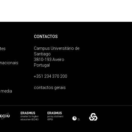
CONTACTOS
Campus Universitário de
tes
Santiago
3810-193 Aveiro
rnacionais
Portugal
+351 234 370 200
contactos gerais
 media