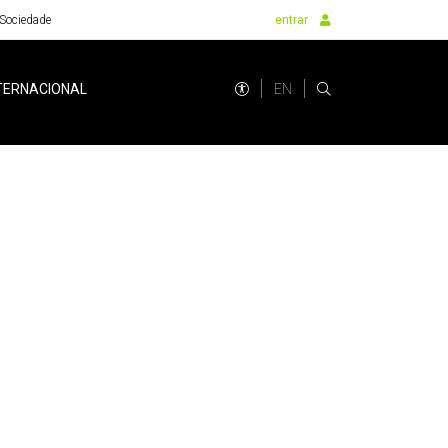
Sociedade
entrar
EN
TERNACIONAL