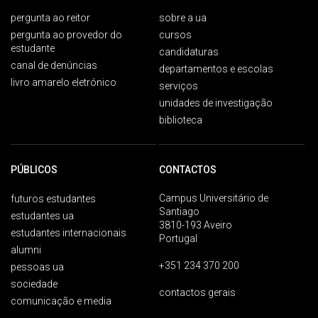
pergunta ao reitor
sobre a ua
pergunta ao provedor do
cursos
estudante
candidaturas
canal de denúncias
departamentos e escolas
livro amarelo eletrónico
serviços
unidades de investigação
biblioteca
PÚBLICOS
CONTACTOS
Campus Universitário de
futuros estudantes
Santiago
estudantes ua
3810-193 Aveiro
estudantes internacionais
Portugal
alumni
+351 234 370 200
pessoas ua
sociedade
contactos gerais
comunicação e media