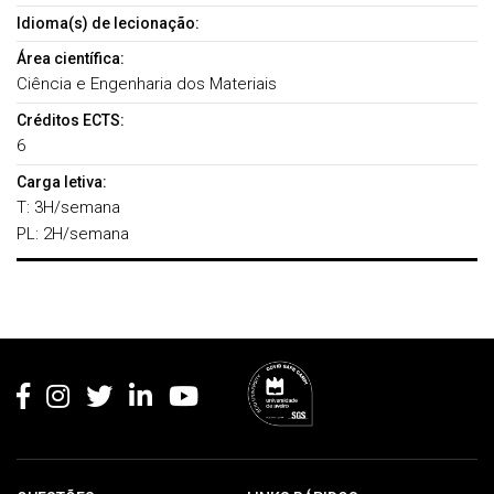
Idioma(s) de lecionação:
Área científica:
Ciência e Engenharia dos Materiais
Créditos ECTS:
6
Carga letiva:
T: 3H/semana
PL: 2H/semana
Rodapé