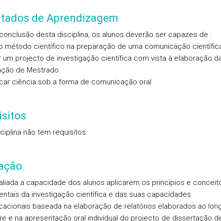
ltados de Aprendizagem
conclusão desta disciplina, os alunos deverão ser capazes de :
 o método científico na preparação de uma comunicação científic
r um projecto de investigação científica com vista à elaboração d
ação de Mestrado
ar ciência sob a forma de comunicação oral
sitos
ciplina não tem requisitos.
iação
aliada a capacidade dos alunos aplicarem os princípios e conceit
ntais da investigação científica e das suas capacidades
acionais baseada na elaboração de relatórios elaborados ao lon
e e na apresentação oral individual do projecto de dissertação d