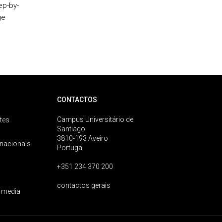
ep-by-
ge
CONTACTOS
Campus Universitário de
tes
Santiago
3810-193 Aveiro
rnacionais
Portugal
+351 234 370 200
contactos gerais
 media