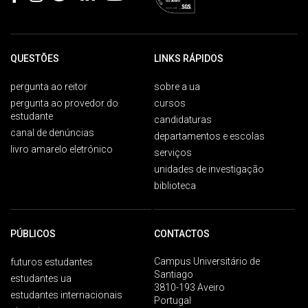
QUESTÕES
LINKS RÁPIDOS
pergunta ao reitor
sobre a ua
pergunta ao provedor do
cursos
estudante
candidaturas
canal de denúncias
departamentos e escolas
livro amarelo eletrónico
serviços
unidades de investigação
biblioteca
PÚBLICOS
CONTACTOS
Campus Universitário de
futuros estudantes
Santiago
estudantes ua
3810-193 Aveiro
estudantes internacionais
Portugal