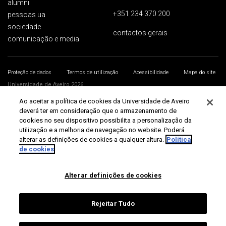
alumni
+351 234 370 200
pessoas ua
sociedade
contactos gerais
comunicação e media
Proteção de dados
Termos de utilização
Acessibilidade
Mapa do site
Universidade de Aveiro 2026
Ao aceitar a política de cookies da Universidade de Aveiro
deverá ter em consideração que o armazenamento de
cookies no seu dispositivo possibilita a personalização da
utilização e a melhoria de navegação no website. Poderá
alterar as definições de cookies a qualquer altura.
Política
de cookies
Alterar definições de cookies
Rejeitar Tudo