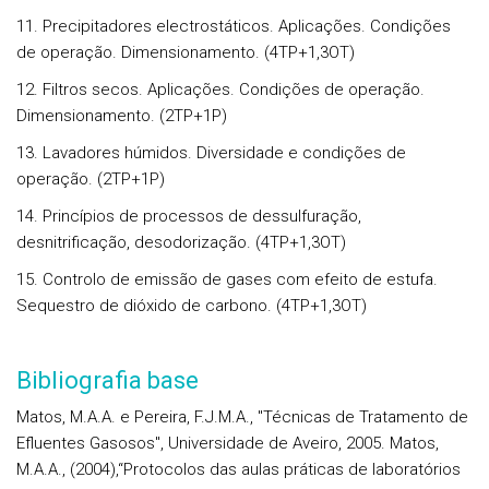
11. Precipitadores electrostáticos. Aplicações. Condições
de operação. Dimensionamento. (4TP+1,3OT)
12. Filtros secos. Aplicações. Condições de operação.
Dimensionamento. (2TP+1P)
13. Lavadores húmidos. Diversidade e condições de
operação. (2TP+1P)
14. Princípios de processos de dessulfuração,
desnitrificação, desodorização. (4TP+1,3OT)
15. Controlo de emissão de gases com efeito de estufa.
Sequestro de dióxido de carbono. (4TP+1,3OT)
Bibliografia base
Matos, M.A.A. e Pereira, F.J.M.A., "Técnicas de Tratamento de
Efluentes Gasosos", Universidade de Aveiro, 2005. Matos,
M.A.A., (2004),“Protocolos das aulas práticas de laboratórios