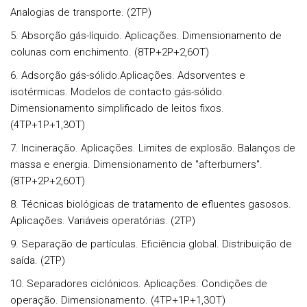
Analogias de transporte. (2TP)
5. Absorção gás-líquido. Aplicações. Dimensionamento de
colunas com enchimento. (8TP+2P+2,6OT)
6. Adsorção gás-sólido.Aplicações. Adsorventes e
isotérmicas. Modelos de contacto gás-sólido.
Dimensionamento simplificado de leitos fixos.
(4TP+1P+1,3OT)
7. Incineração. Aplicações. Limites de explosão. Balanços de
massa e energia. Dimensionamento de "afterburners".
(8TP+2P+2,6OT)
8. Técnicas biológicas de tratamento de efluentes gasosos.
Aplicações. Variáveis operatórias. (2TP)
9. Separação de partículas. Eficiência global. Distribuição de
saída. (2TP)
10. Separadores ciclónicos. Aplicações. Condições de
operação. Dimensionamento. (4TP+1P+1,3OT)