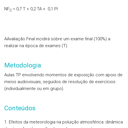
NF
= 0,7 T + 0,2 TA + 0,1 PI
C
AAvaliação Final incidirá sobre um exame final (100%) a
realizar na época de exames (T).
Metodologia
Aulas TP envolvendo momentos de exposição com apoio de
meios audiovisuais, seguidos de resolução de exercícios
(individualmente ou em grupo).
Conteúdos
1. Efeitos da meteorologia na poluição atmosférica: dinâmica