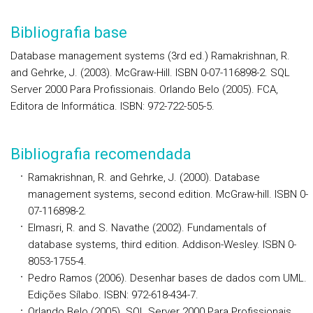
Bibliografia base
Database management systems (3rd ed.) Ramakrishnan, R.
and Gehrke, J. (2003). McGraw-Hill. ISBN 0-07-116898-2. SQL
Server 2000 Para Profissionais. Orlando Belo (2005). FCA,
Editora de Informática. ISBN: 972-722-505-5.
Bibliografia recomendada
Ramakrishnan, R. and Gehrke, J. (2000). Database
management systems, second edition. McGraw-hill. ISBN 0-
07-116898-2.
Elmasri, R. and S. Navathe (2002). Fundamentals of
database systems, third edition. Addison-Wesley. ISBN 0-
8053-1755-4.
Pedro Ramos (2006). Desenhar bases de dados com UML.
Edições Sílabo. ISBN: 972-618-434-7.
Orlando Belo (2005). SQL Server 2000 Para Profissionais.