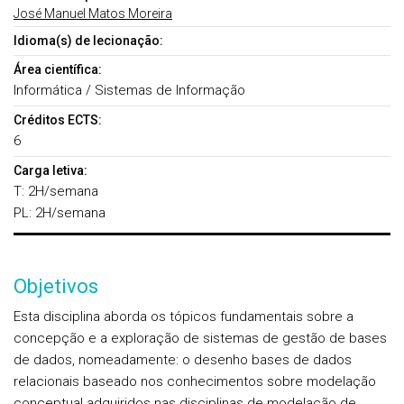
José Manuel Matos Moreira
Idioma(s) de lecionação:
Área científica:
Informática / Sistemas de Informação
Créditos ECTS:
6
Carga letiva:
T: 2H/semana
PL: 2H/semana
Objetivos
Esta disciplina aborda os tópicos fundamentais sobre a
concepção e a exploração de sistemas de gestão de bases
de dados, nomeadamente: o desenho bases de dados
relacionais baseado nos conhecimentos sobre modelação
conceptual adquiridos nas disciplinas de modelação de