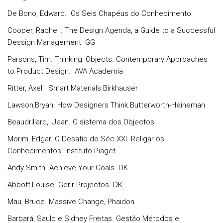
De Bono, Edward. Os Seis Chapéus do Conhecimento.
Cooper, Rachel . The Design Agenda, a Guide to a Successful
Dessign Management. GG
Parsons, Tim. Thinking: Objects. Contemporary Approaches
to Product Design. AVA Academia
Ritter, Axel. Smart Materials Birkhauser
Lawson,Bryan. How Designers Think.Butterworth-Heineman
Beaudrillard, Jean. O sistema dos Objectos
Morim, Edgar. O Desafio do Séc XXI. Religar os
Conhecimentos. Instituto Piaget
Andy Smith. Achieve Your Goals. DK
Abbott,Louise. Gerir Projectos. DK
Mau, Bruce. Massive Change, Phaidon
Barbará, Saulo e Sidney Freitas. Gestão Métodos e