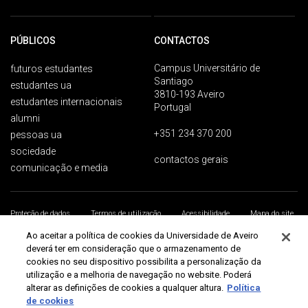
PÚBLICOS
CONTACTOS
Campus Universitário de
futuros estudantes
Santiago
estudantes ua
3810-193 Aveiro
estudantes internacionais
Portugal
alumni
+351 234 370 200
pessoas ua
sociedade
contactos gerais
comunicação e media
Proteção de dados
Termos de utilização
Acessibilidade
Mapa do site
Universidade de Aveiro 2026
Ao aceitar a política de cookies da Universidade de Aveiro
deverá ter em consideração que o armazenamento de
cookies no seu dispositivo possibilita a personalização da
utilização e a melhoria de navegação no website. Poderá
alterar as definições de cookies a qualquer altura.
Política
de cookies