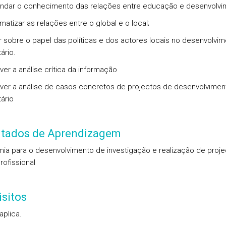
undar o conhecimento das relações entre educação e desenvolvi
matizar as relações entre o global e o local;
tir sobre o papel das políticas e dos actores locais no desenvolvi
ário.
ver a análise crítica da informação
ver a análise de casos concretos de projectos de desenvolvimen
ário
ltados de Aprendizagem
ia para o desenvolvimento de investigação e realização de proj
rofissional
sitos
aplica.