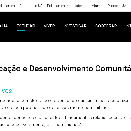
studantes
Estudantes UA
Estudantes internacionais
Alumni
Pessoas UA
A UA
ESTUDAR
VIVER
INVESTIGAR
COOPERAR
IN
ucação e Desenvolvimento Comunitá
ivos
eender a complexidade e diversidade das dinâmicas educativas 
de e o seu potencial de desenvolvimento comunitário;
cer os conceitos e as questões fundamentais relacionadas com 
o, o desenvolvimento, e a "comunidade"