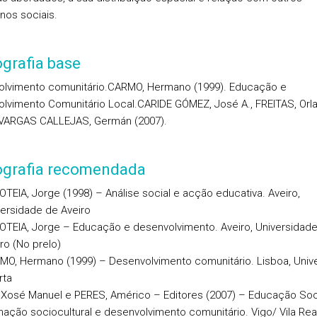
os sociais.
ografia base
lvimento comunitário.CARMO, Hermano (1999). Educação e
lvimento Comunitário Local.CARIDE GÓMEZ, José A., FREITAS, Orl
 VARGAS CALLEJAS, Germán (2007).
iografia recomendada
TEIA, Jorge (1998) – Análise social e acção educativa. Aveiro,
ersidade de Aveiro
OTEIA, Jorge – Educação e desenvolvimento. Aveiro, Universidad
ro (No prelo)
MO, Hermano (1999) – Desenvolvimento comunitário. Lisboa, Univ
rta
 Xosé Manuel e PERES, Américo – Editores (2007) – Educação Soci
ação sociocultural e desenvolvimento comunitário. Vigo/ Vila Real