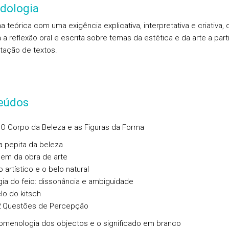
dologia
na teórica com uma exigência explicativa, interpretativa e criativa, 
 a reflexão oral e escrita sobre temas da estética e da arte a part
etação de textos.
eúdos
O Corpo da Beleza e as Figuras da Forma
a pepita da beleza
gem da obra de arte
o artístico e o belo natural
ia do feio: dissonância e ambiguidade
lo do kitsch
 Questões de Percepção
omenologia dos objectos e o significado em branco