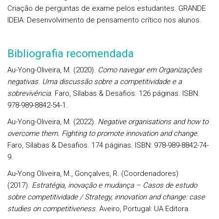
Criação de perguntas de exame pelos estudantes.
GRANDE
IDEIA: Desenvolvimento de pensamento crítico nos alunos.
Bibliografia recomendada
Au-Yong-Oliveira, M. (2020).
Como navegar em Organizações
negativas. Uma discussão sobre a competitividade e a
sobrevivência
. Faro, Sílabas & Desafios. 126 páginas. ISBN:
978-989-8842-54-1.
Au-Yong-Oliveira, M. (2022).
Negative organisations and how to
overcome them. Fighting to promote innovation and change.
Faro, Sílabas & Desafios. 174 páginas. ISBN: 978-989-8842-74-
9.
Au-Yong Oliveira, M., Gonçalves, R. (Coordenadores)
(2017).
Estratégia, inovação e mudança – Casos de estudo
sobre competitividade / Strategy, innovation and change: case
studies on competitiveness
. Aveiro, Portugal: UA Editora.