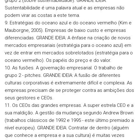
grupo 2 (sobre sustentabilidade).
GRANDE IDEIA:
Sustentabilidade é uma palavra atual e as empresas não
podem virar as costas a este tema.
9. Estratégias do oceano azul e do oceano vermelho (Kim e
Mauborgne, 2005). Empresas de baixo custo e empresas
diferenciadas.
GRANDE IDEIA: A ênfase na criação de novos
mercados empresariais (estratégia para o oceano azul) em
vez de entrar em mercados sobrelotados (estratégia para o
oceano vermelho). Os papéis do preço e do valor.
10. As fusões. A governação empresarial. O trabalho de
grupo 2 - pitches.
GRANDE IDEIA: A fusão de diferentes
culturas corporativas é extremamente difícil e complexa. As
empresas precisam de se proteger contra as ambições dos
seus gestores e CEOs.
11. Os CEOs das grandes empresas. A super estrela CEO e a
sua maldição. A gestão da mudança segundo Andrew Brown
(trabalhos clássicos de 1992 e 1995 - este último premiado a
nível europeu).
GRANDE IDEIA: Contratar de dentro (alguém
que conhece a empresa e a sua cultura) é muitas vezes