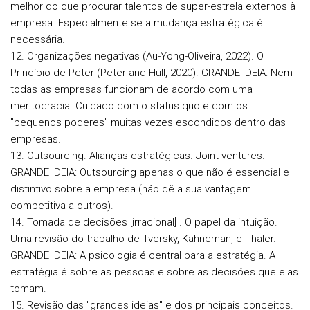
melhor do que procurar talentos de super-estrela externos à
empresa. Especialmente se a mudança estratégica é
necessária.
12. Organizações negativas (Au-Yong-Oliveira, 2022). O
Princípio de Peter (Peter and Hull, 2020).
GRANDE IDEIA: Nem
todas as empresas funcionam de acordo com uma
meritocracia. Cuidado com o status quo e com os
"pequenos poderes" muitas vezes escondidos dentro das
empresas.
13. Outsourcing. Alianças estratégicas. Joint-ventures.
GRANDE IDEIA: Outsourcing apenas o que não é essencial e
distintivo sobre a empresa (não dê a sua vantagem
competitiva a outros).
14. Tomada de decisões [irracional] . O papel da intuição.
Uma revisão do trabalho de Tversky, Kahneman, e Thaler.
GRANDE IDEIA: A psicologia é central para a estratégia. A
estratégia é sobre as pessoas e sobre as decisões que elas
tomam.
15. Revisão das "grandes ideias" e dos principais conceitos.