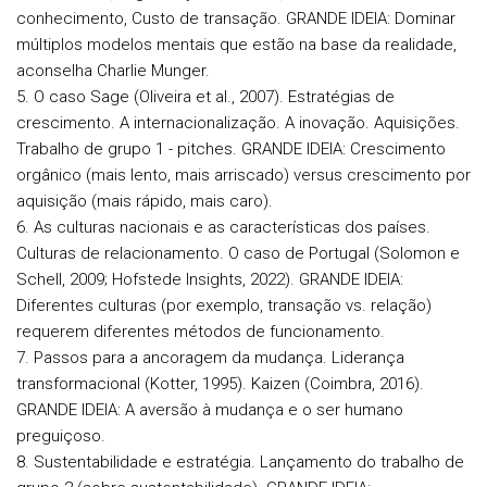
conhecimento, Custo de transação.
GRANDE IDEIA: Dominar
múltiplos modelos mentais que estão na base da realidade,
aconselha Charlie Munger.
5. O caso Sage (Oliveira et al., 2007). Estratégias de
crescimento. A internacionalização. A inovação. Aquisições.
Trabalho de grupo 1 - pitches.
GRANDE IDEIA: Crescimento
orgânico (mais lento, mais arriscado) versus crescimento por
aquisição (mais rápido, mais caro).
6. As culturas nacionais e as características dos países.
Culturas de relacionamento. O caso de Portugal (Solomon e
Schell, 2009; Hofstede Insights, 2022).
GRANDE IDEIA:
Diferentes culturas (por exemplo, transação vs. relação)
requerem diferentes métodos de funcionamento.
7. Passos para a ancoragem da mudança. Liderança
transformacional (Kotter, 1995). Kaizen (Coimbra, 2016).
GRANDE IDEIA: A aversão à mudança e o ser humano
preguiçoso.
8. Sustentabilidade e estratégia. Lançamento do trabalho de