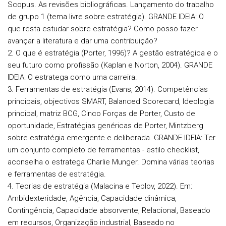
Scopus. As revisões bibliográficas. Lançamento do trabalho
de grupo 1 (tema livre sobre estratégia).
GRANDE IDEIA: O
que resta estudar sobre estratégia? Como posso fazer
avançar a literatura e dar uma contribuição?
2. O que é estratégia (Porter, 1996)? A gestão estratégica e o
seu futuro como profissão (Kaplan e Norton, 2004).
GRANDE
IDEIA: O estratega como uma carreira.
3. Ferramentas de estratégia (Evans, 2014). Competências
principais, objectivos SMART, Balanced Scorecard, Ideologia
principal, matriz BCG, Cinco Forças de Porter, Custo de
oportunidade, Estratégias genéricas de Porter, Mintzberg
sobre estratégia emergente e deliberada.
GRANDE IDEIA: Ter
um conjunto completo de ferramentas - estilo checklist,
aconselha o estratega Charlie Munger. Domina várias teorias
e ferramentas de estratégia.
4. Teorias de estratégia (Malacina e Teplov, 2022). Em:
Ambidexteridade, Agência, Capacidade dinâmica,
Contingência, Capacidade absorvente, Relacional, Baseado
em recursos, Organização industrial, Baseado no