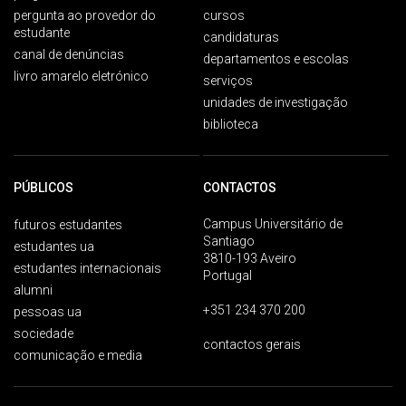
pergunta ao provedor do
cursos
estudante
candidaturas
canal de denúncias
departamentos e escolas
livro amarelo eletrónico
serviços
unidades de investigação
biblioteca
PÚBLICOS
CONTACTOS
Campus Universitário de
futuros estudantes
Santiago
estudantes ua
3810-193 Aveiro
estudantes internacionais
Portugal
alumni
+351 234 370 200
pessoas ua
sociedade
contactos gerais
comunicação e media