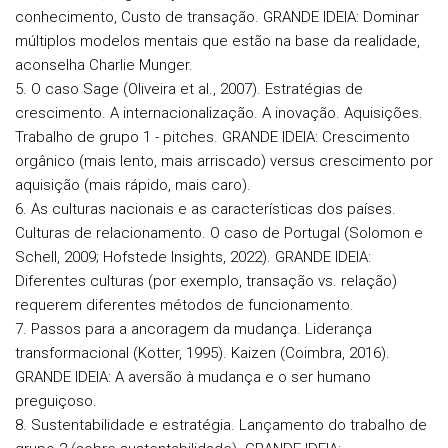
conhecimento, Custo de transação.
GRANDE IDEIA: Dominar
múltiplos modelos mentais que estão na base da realidade,
aconselha Charlie Munger.
5. O caso Sage (Oliveira et al., 2007). Estratégias de
crescimento. A internacionalização. A inovação. Aquisições.
Trabalho de grupo 1 - pitches.
GRANDE IDEIA: Crescimento
orgânico (mais lento, mais arriscado) versus crescimento por
aquisição (mais rápido, mais caro).
6. As culturas nacionais e as características dos países.
Culturas de relacionamento. O caso de Portugal (Solomon e
Schell, 2009; Hofstede Insights, 2022).
GRANDE IDEIA:
Diferentes culturas (por exemplo, transação vs. relação)
requerem diferentes métodos de funcionamento.
7. Passos para a ancoragem da mudança. Liderança
transformacional (Kotter, 1995). Kaizen (Coimbra, 2016).
GRANDE IDEIA: A aversão à mudança e o ser humano
preguiçoso.
8. Sustentabilidade e estratégia. Lançamento do trabalho de