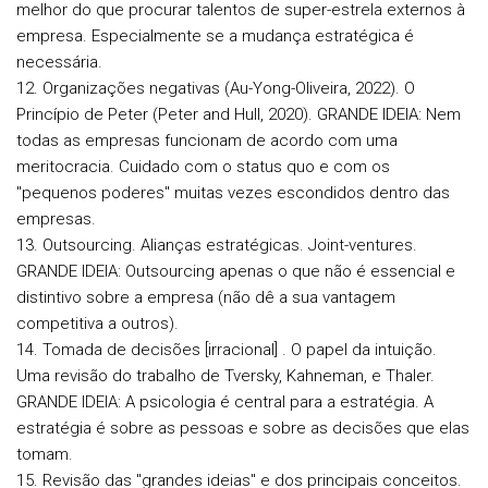
melhor do que procurar talentos de super-estrela externos à
empresa. Especialmente se a mudança estratégica é
necessária.
12. Organizações negativas (Au-Yong-Oliveira, 2022). O
Princípio de Peter (Peter and Hull, 2020).
GRANDE IDEIA: Nem
todas as empresas funcionam de acordo com uma
meritocracia. Cuidado com o status quo e com os
"pequenos poderes" muitas vezes escondidos dentro das
empresas.
13. Outsourcing. Alianças estratégicas. Joint-ventures.
GRANDE IDEIA: Outsourcing apenas o que não é essencial e
distintivo sobre a empresa (não dê a sua vantagem
competitiva a outros).
14. Tomada de decisões [irracional] . O papel da intuição.
Uma revisão do trabalho de Tversky, Kahneman, e Thaler.
GRANDE IDEIA: A psicologia é central para a estratégia. A
estratégia é sobre as pessoas e sobre as decisões que elas
tomam.
15. Revisão das "grandes ideias" e dos principais conceitos.