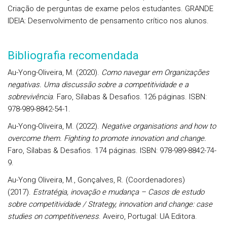
Criação de perguntas de exame pelos estudantes.
GRANDE
IDEIA: Desenvolvimento de pensamento crítico nos alunos.
Bibliografia recomendada
Au-Yong-Oliveira, M. (2020).
Como navegar em Organizações
negativas. Uma discussão sobre a competitividade e a
sobrevivência
. Faro, Sílabas & Desafios. 126 páginas. ISBN:
978-989-8842-54-1.
Au-Yong-Oliveira, M. (2022).
Negative organisations and how to
overcome them. Fighting to promote innovation and change.
Faro, Sílabas & Desafios. 174 páginas. ISBN: 978-989-8842-74-
9.
Au-Yong Oliveira, M., Gonçalves, R. (Coordenadores)
(2017).
Estratégia, inovação e mudança – Casos de estudo
sobre competitividade / Strategy, innovation and change: case
studies on competitiveness
. Aveiro, Portugal: UA Editora.