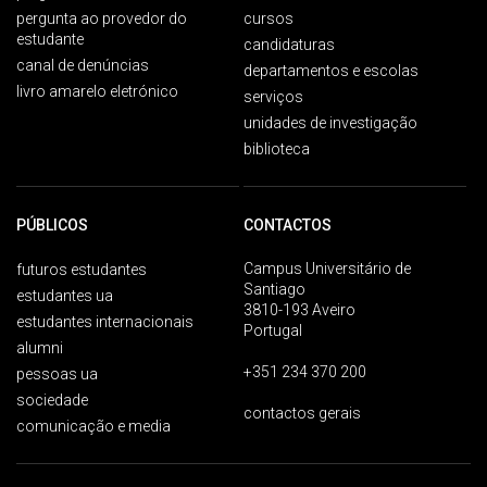
pergunta ao provedor do
cursos
estudante
candidaturas
canal de denúncias
departamentos e escolas
livro amarelo eletrónico
serviços
unidades de investigação
biblioteca
PÚBLICOS
CONTACTOS
Campus Universitário de
futuros estudantes
Santiago
estudantes ua
3810-193 Aveiro
estudantes internacionais
Portugal
alumni
+351 234 370 200
pessoas ua
sociedade
contactos gerais
comunicação e media