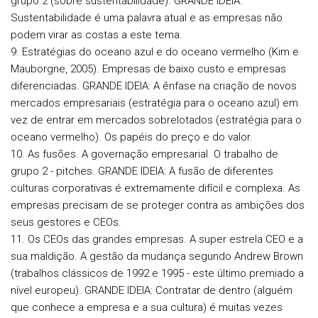
grupo 2 (sobre sustentabilidade).
GRANDE IDEIA:
Sustentabilidade é uma palavra atual e as empresas não
podem virar as costas a este tema.
9. Estratégias do oceano azul e do oceano vermelho (Kim e
Mauborgne, 2005). Empresas de baixo custo e empresas
diferenciadas.
GRANDE IDEIA: A ênfase na criação de novos
mercados empresariais (estratégia para o oceano azul) em
vez de entrar em mercados sobrelotados (estratégia para o
oceano vermelho). Os papéis do preço e do valor.
10. As fusões. A governação empresarial. O trabalho de
grupo 2 - pitches.
GRANDE IDEIA: A fusão de diferentes
culturas corporativas é extremamente difícil e complexa. As
empresas precisam de se proteger contra as ambições dos
seus gestores e CEOs.
11. Os CEOs das grandes empresas. A super estrela CEO e a
sua maldição. A gestão da mudança segundo Andrew Brown
(trabalhos clássicos de 1992 e 1995 - este último premiado a
nível europeu).
GRANDE IDEIA: Contratar de dentro (alguém
que conhece a empresa e a sua cultura) é muitas vezes