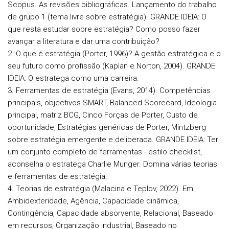
Scopus. As revisões bibliográficas. Lançamento do trabalho
de grupo 1 (tema livre sobre estratégia).
GRANDE IDEIA: O
que resta estudar sobre estratégia? Como posso fazer
avançar a literatura e dar uma contribuição?
2. O que é estratégia (Porter, 1996)? A gestão estratégica e o
seu futuro como profissão (Kaplan e Norton, 2004).
GRANDE
IDEIA: O estratega como uma carreira.
3. Ferramentas de estratégia (Evans, 2014). Competências
principais, objectivos SMART, Balanced Scorecard, Ideologia
principal, matriz BCG, Cinco Forças de Porter, Custo de
oportunidade, Estratégias genéricas de Porter, Mintzberg
sobre estratégia emergente e deliberada.
GRANDE IDEIA: Ter
um conjunto completo de ferramentas - estilo checklist,
aconselha o estratega Charlie Munger. Domina várias teorias
e ferramentas de estratégia.
4. Teorias de estratégia (Malacina e Teplov, 2022). Em:
Ambidexteridade, Agência, Capacidade dinâmica,
Contingência, Capacidade absorvente, Relacional, Baseado
em recursos, Organização industrial, Baseado no