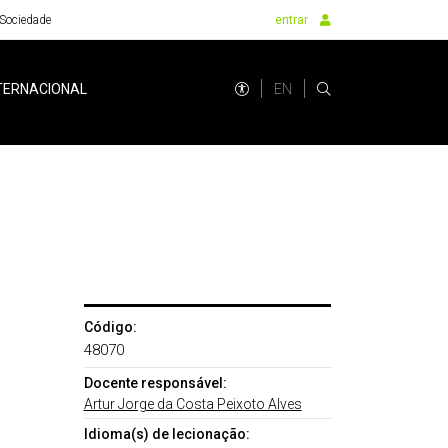
Sociedade
entrar
EN
TERNACIONAL
Código:
48070
Docente responsável:
Artur Jorge da Costa Peixoto Alves
Idioma(s) de lecionação: