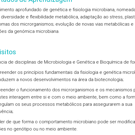
mento aprofundado de genética e fisiologia microbiana, nomea
 diversidade e flexibilidade metabólica, adaptação ao stress, plas
mas dos microrganismos; evolução de novas vias metabólicas e
ões da genómica microbiana.
sitos
cia de disciplinas de Microbiologia e Genética e Bioquímica de fo
eender os princípios fundamentais da fisiologia e genética micro
duzem a novos desenvolvimentos na área da biotecnologia;
eender o funcionamento dos microrganismos e os mecanismos 
stes interagem entre si e com o meio ambiente, bem como a for
gulam os seus processos metabólicos para assegurarem a sua
vência;
der de que forma o comportamento microbiano pode ser modifica
ões no genótipo ou no meio ambiente.