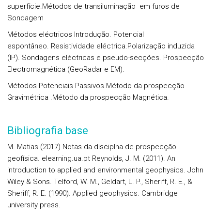
superfície.Métodos de transiluminação em furos de
Sondagem
Métodos eléctricos
Introdução. Potencial
espontâneo. Resistividade eléctrica.Polarização induzida
(IP). Sondagens eléctricas e pseudo-secções. Prospecção
Electromagnética (GeoRadar e EM).
Métodos Potenciais Passivos
.Método da prospecção
Gravimétrica .Método da prospecção Magnética.
Bibliografia base
M. Matias (2017) Notas da disciplna de prospecção
geofísica. elearning.ua.pt Reynolds, J. M. (2011). An
introduction to applied and environmental geophysics. John
Wiley & Sons. Telford, W. M., Geldart, L. P., Sheriff, R. E., &
Sheriff, R. E. (1990). Applied geophysics. Cambridge
university press.