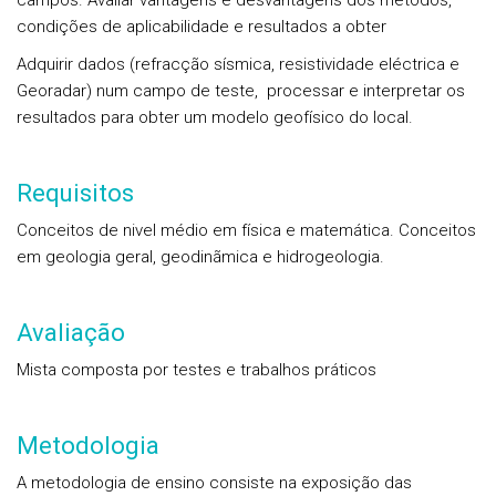
campos. Avaliar vantagens e desvantagens dos métodos,
condições de aplicabilidade e resultados a obter
Adquirir dados (refracção sísmica, resistividade eléctrica e
Georadar) num campo de teste, processar e interpretar os
resultados para obter um modelo geofísico do local.
Requisitos
Conceitos de nivel médio em física e matemática. Conceitos
em geologia geral, geodinãmica e hidrogeologia.
Avaliação
Mista composta por testes e trabalhos práticos
Metodologia
A metodologia de ensino consiste na exposição das