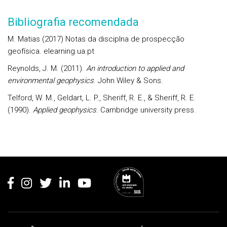
Bibliografia recomendada
M. Matias (2017) Notas da disciplna de prospecção
geofísica. elearning.ua.pt
Reynolds, J. M. (2011).
An introduction to applied and
environmental geophysics
. John Wiley & Sons.
Telford, W. M., Geldart, L. P., Sheriff, R. E., & Sheriff, R. E.
(1990).
Applied geophysics
. Cambridge university press.
Rodapé