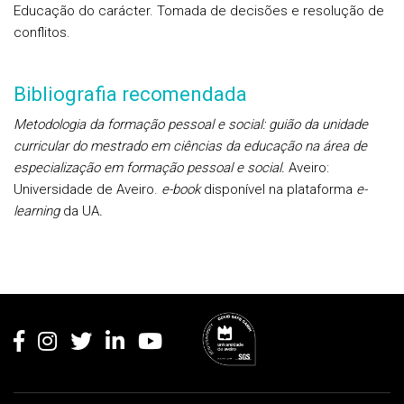
Educação do carácter. Tomada de decisões e resolução de
conflitos.
Bibliografia recomendada
Metodologia da formação pessoal e social: guião da unidade
curricular do mestrado em ciências da educação na área de
especialização em formação pessoal e social.
Aveiro:
Universidade de Aveiro.
e-book
disponível na plataforma
e-
learning
da UA
.
Rodapé