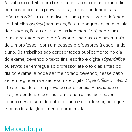
A avaliação é feita com base na realização de um exame final
composto por uma prova escrita, correspondendo cada
módulo a 50%. Em alternativa, o aluno pode fazer e defender
um trabalho
original
(comunicação em congresso, ou capítulo
de dissertação ou de livro, ou artigo científico) sobre um
tema acordado com o professor ou, no caso de haver mais
de um professor, com um desses professores à escolha do
aluno. Os trabalhos são apresentados publicamente no dia
do exame, devendo o texto final escrito e digital (
OpenOffice
ou
Word
) ser entregue ao professor até oito dias antes do
dia do exame, e pode ser melhorado devendo, nesse caso,
ser entregue em versão escrita e digital (
OpenOffice
ou
Word
)
até ao final do dia da prova de recorrência. A avaliação é
final, podendo ser contínua para cada aluno, se houver
acordo nesse sentido entre o aluno e o professor, pelo que
é considerada globalmente como mista.
Metodologia