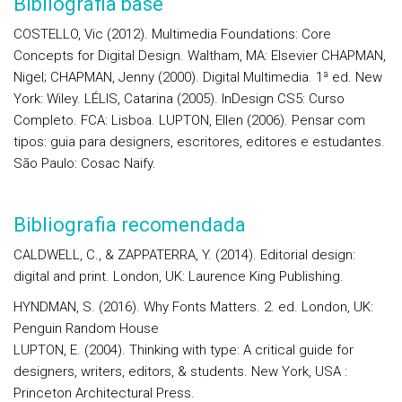
Bibliografia base
COSTELLO, Vic (2012). Multimedia Foundations: Core
Concepts for Digital Design. Waltham, MA: Elsevier CHAPMAN,
Nigel; CHAPMAN, Jenny (2000). Digital Multimedia. 1ª ed. New
York: Wiley. LÉLIS, Catarina (2005). InDesign CS5: Curso
Completo. FCA: Lisboa. LUPTON, Ellen (2006). Pensar com
tipos: guia para designers, escritores, editores e estudantes.
São Paulo: Cosac Naify.
Bibliografia recomendada
CALDWELL, C., & ZAPPATERRA, Y. (2014). Editorial design:
digital and print. London, UK: Laurence King Publishing.
HYNDMAN, S. (2016). Why Fonts Matters. 2. ed. London, UK:
Penguin Random House
LUPTON, E. (2004). Thinking with type: A critical guide for
designers, writers, editors, & students. New York, USA :
Princeton Architectural Press.