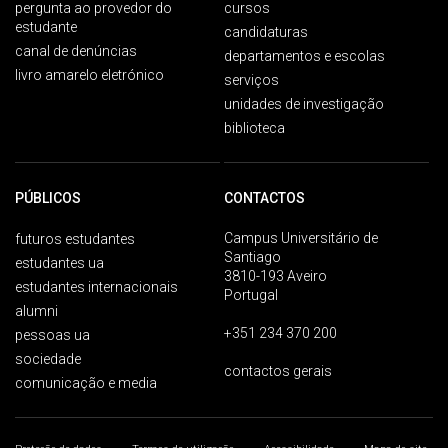
pergunta ao provedor do
cursos
estudante
candidaturas
canal de denúncias
departamentos e escolas
livro amarelo eletrónico
serviços
unidades de investigação
biblioteca
PÚBLICOS
CONTACTOS
Campus Universitário de
futuros estudantes
Santiago
estudantes ua
3810-193 Aveiro
estudantes internacionais
Portugal
alumni
+351 234 370 200
pessoas ua
sociedade
contactos gerais
comunicação e media