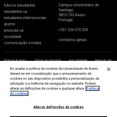
Campus Universitário de
futuros estudantes
Santiago
estudantes ua
3810-193 Aveiro
estudantes internacionais
Portugal
alumni
+351 234 370 200
pessoas ua
sociedade
contactos gerais
comunicação e media
Proteção de dados
Termos de utilização
Acessibilidade
Mapa do site
Universidade de Aveiro 2026
Ao aceitar a política de cookies da Universidade de Aveiro
deverá ter em consideração que o armazenamento de
cookies no seu dispositivo possibilita a personalização da
utilização e a melhoria de navegação no website. Poderá
alterar as definições de cookies a qualquer altura.
Política
de cookies
Alterar definições de cookies