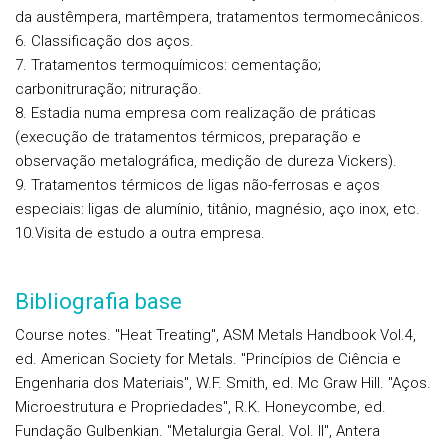
da austêmpera, martêmpera, tratamentos termomecânicos.
6. Classificação dos aços.
7. Tratamentos termoquímicos: cementação;
carbonitruração; nitruração.
8. Estadia numa empresa com realização de práticas
(execução de tratamentos térmicos, preparação e
observação metalográfica, medição de dureza Vickers).
9. Tratamentos térmicos de ligas não-ferrosas e aços
especiais: ligas de alumínio, titânio, magnésio, aço inox, etc.
10.Visita de estudo a outra empresa.
Bibliografia base
Course notes. "Heat Treating", ASM Metals Handbook Vol.4,
ed. American Society for Metals. "Princípios de Ciência e
Engenharia dos Materiais", W.F. Smith, ed. Mc Graw Hill. "Aços.
Microestrutura e Propriedades", R.K. Honeycombe, ed.
Fundação Gulbenkian. "Metalurgia Geral. Vol. II", Antera