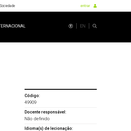
Sociedade
entrar
EN
TERNACIONAL
Código:
49909
Docente responsável:
Não definido
Idioma(s) de lecionação: