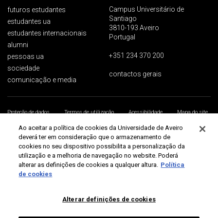
Campus Universitário de
futuros estudantes
Santiago
estudantes ua
3810-193 Aveiro
estudantes internacionais
Portugal
alumni
+351 234 370 200
pessoas ua
sociedade
contactos gerais
comunicação e media
Proteção de dados
Termos de utilização
Acessibilidade
Mapa do site
Universidade de Aveiro 2026
Ao aceitar a política de cookies da Universidade de Aveiro
deverá ter em consideração que o armazenamento de
cookies no seu dispositivo possibilita a personalização da
utilização e a melhoria de navegação no website. Poderá
alterar as definições de cookies a qualquer altura.
Política
de cookies
Alterar definições de cookies