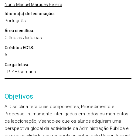
Nuno Manuel Marques Pereira
Idioma(s) de lecionação:
Português
Área científica:
Ciências Jurídicas
Créditos ECTS:
6
Carga letiva:
TP: 4H/semana
Objetivos
A Disciplina terá duas componentes, Procedimento e
Processo, intimamente interligadas em todos os momentos
da leccionação, visando-se que os alunos adquiram uma
perspectiva global da actividade da Administração Pública e
da sindicabilidade dos respectivos actos pelo Poder Judicial,