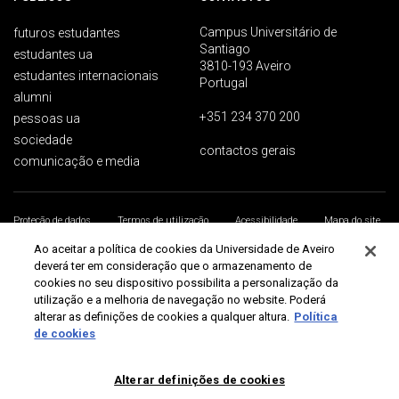
Campus Universitário de
futuros estudantes
Santiago
estudantes ua
3810-193 Aveiro
estudantes internacionais
Portugal
alumni
+351 234 370 200
pessoas ua
sociedade
contactos gerais
comunicação e media
Proteção de dados
Termos de utilização
Acessibilidade
Mapa do site
Universidade de Aveiro 2026
Ao aceitar a política de cookies da Universidade de Aveiro
deverá ter em consideração que o armazenamento de
cookies no seu dispositivo possibilita a personalização da
utilização e a melhoria de navegação no website. Poderá
alterar as definições de cookies a qualquer altura.
Política
de cookies
Alterar definições de cookies