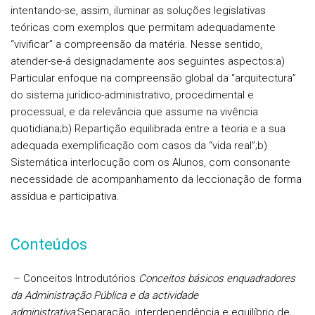
intentando-se, assim, iluminar as soluções legislativas
teóricas com exemplos que permitam adequadamente
“vivificar” a compreensão da matéria. Nesse sentido,
atender-se-á designadamente aos seguintes aspectos:
a)
Particular enfoque na compreensão global da “arquitectura”
do sistema jurídico-administrativo, procedimental e
processual, e da relevância que assume na vivência
quotidiana;
b) Repartição equilibrada entre a teoria e a sua
adequada exemplificação com casos da “vida real”;
b)
Sistemática interlocução com os Alunos, com consonante
necessidade de acompanhamento da leccionação de forma
assídua e participativa.
Conteúdos
– Conceitos Introdutórios
Conceitos básicos enquadradores
da Administração Pública e da actividade
administrativa:
Separação, interdependência e equilíbrio de