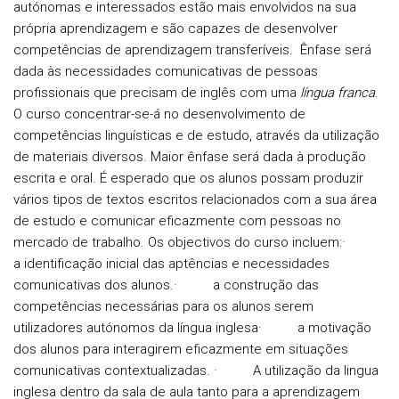
autónomas e interessados estão mais envolvidos na sua
própria aprendizagem e são capazes de desenvolver
competências de aprendizagem transferíveis. Ênfase será
dada às necessidades comunicativas de pessoas
profissionais que precisam de inglês com uma
língua franca
.
O curso concentrar-se-á no desenvolvimento de
competências linguísticas e de estudo, através da utilização
de materiais diversos. Maior ênfase será dada à produção
escrita e oral. É esperado que os alunos possam produzir
vários tipos de textos escritos relacionados com a sua área
de estudo e comunicar eficazmente com pessoas no
mercado de trabalho. Os objectivos do curso incluem:·
a identificação inicial das aptências e necessidades
comunicativas dos alunos.· a construção das
competências necessárias para os alunos serem
utilizadores autónomos da língua inglesa· a motivação
dos alunos para interagirem eficazmente em situações
comunicativas contextualizadas. · A utilização da lingua
inglesa dentro da sala de aula tanto para a aprendizagem