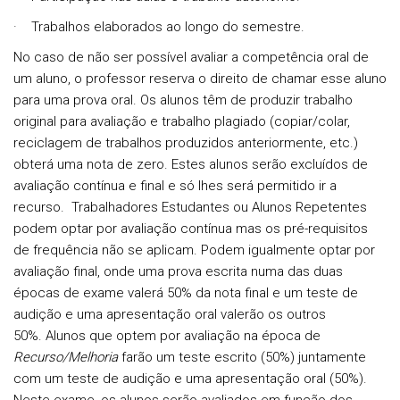
·
Trabalhos elaborados ao longo do semestre.
No caso de não ser possível avaliar a competência oral de
um aluno, o professor reserva o direito de chamar esse aluno
para uma prova oral.
Os alunos têm de produzir trabalho
original para avaliação e trabalho plagiado (copiar/colar,
reciclagem de trabalhos produzidos anteriormente, etc.)
obterá uma nota de zero. Estes alunos serão excluídos de
avaliação contínua e final e só lhes será permitido ir a
recurso.
Trabalhadores Estudantes ou Alunos Repetentes
podem optar por avaliação contínua mas os pré-requisitos
de frequência não se aplicam. Podem igualmente optar por
avaliação final, onde uma prova escrita numa das duas
épocas de exame valerá 50% da nota final e um teste de
audição e uma apresentação oral valerão os outros
50%.
Alunos que optem por avaliação na época de
Recurso/Melhoria
farão um teste escrito (50%) juntamente
com um teste de audição e uma apresentação oral (50%).