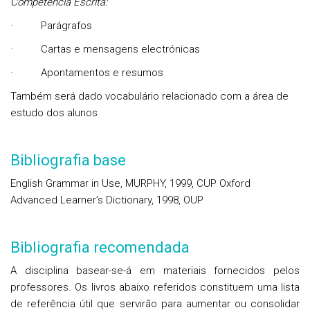
Competência Escrita:
·
Parágrafos
·
Cartas e mensagens electrónicas
·
Apontamentos e resumos
Também será dado vocabulário relacionado com a área de
estudo dos alunos
Bibliografia base
English Grammar in Use, MURPHY, 1999, CUP Oxford
Advanced Learner’s Dictionary, 1998, OUP
Bibliografia recomendada
A disciplina basear-se-á em materiais fornecidos pelos
professores. Os livros abaixo referidos constituem uma lista
de referência útil que servirão para aumentar ou consolidar