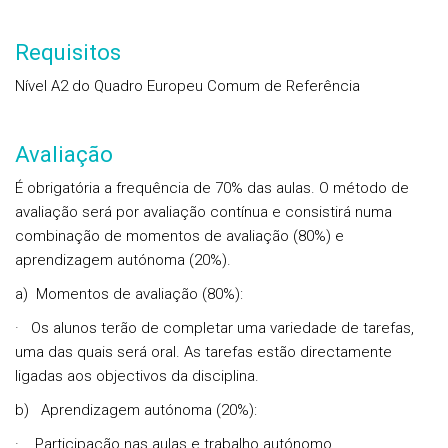
Requisitos
Nível A2 do Quadro Europeu Comum de Referência
Avaliação
É obrigatória a frequência de 70% das aulas. O método de
avaliação será por
avaliação contínua
e consistirá numa
combinação de momentos de avaliação (80%) e
aprendizagem autónoma (20%).
a)
Momentos de avaliação (80%):
·
Os alunos terão de completar uma variedade de tarefas,
uma das quais será oral. As tarefas estão directamente
ligadas aos objectivos da disciplina.
b)
A
prendizagem autónoma (20%):
·
Participação nas aulas e trabalho autónomo.