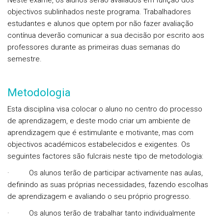
Neste exame, os alunos serão avaliados em função dos
objectivos sublinhados neste programa.
Trabalhadores
estudantes e alunos que optem por não fazer avaliação
contínua deverão comunicar a sua decisão por escrito aos
professores durante as primeiras duas semanas do
semestre.
Metodologia
Esta disciplina visa colocar o aluno no centro do processo
de aprendizagem, e deste modo criar um ambiente de
aprendizagem que é estimulante e motivante, mas com
objectivos académicos estabelecidos e exigentes. Os
seguintes factores são fulcrais neste tipo de metodologia:
·
Os alunos terão de participar activamente nas aulas,
definindo as suas próprias necessidades, fazendo escolhas
de aprendizagem e avaliando o seu próprio progresso.
·
Os alunos terão de trabalhar tanto individualmente