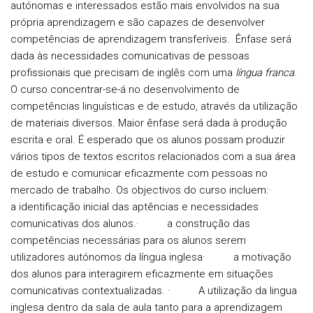
autónomas e interessados estão mais envolvidos na sua
própria aprendizagem e são capazes de desenvolver
competências de aprendizagem transferíveis. Ênfase será
dada às necessidades comunicativas de pessoas
profissionais que precisam de inglês com uma
língua franca
.
O curso concentrar-se-á no desenvolvimento de
competências linguísticas e de estudo, através da utilização
de materiais diversos. Maior ênfase será dada à produção
escrita e oral. É esperado que os alunos possam produzir
vários tipos de textos escritos relacionados com a sua área
de estudo e comunicar eficazmente com pessoas no
mercado de trabalho. Os objectivos do curso incluem:·
a identificação inicial das aptências e necessidades
comunicativas dos alunos.· a construção das
competências necessárias para os alunos serem
utilizadores autónomos da língua inglesa· a motivação
dos alunos para interagirem eficazmente em situações
comunicativas contextualizadas. · A utilização da lingua
inglesa dentro da sala de aula tanto para a aprendizagem