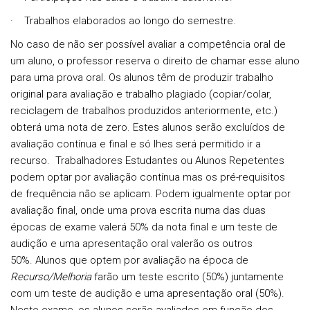
·
Trabalhos elaborados ao longo do semestre.
No caso de não ser possível avaliar a competência oral de
um aluno, o professor reserva o direito de chamar esse aluno
para uma prova oral.
Os alunos têm de produzir trabalho
original para avaliação e trabalho plagiado (copiar/colar,
reciclagem de trabalhos produzidos anteriormente, etc.)
obterá uma nota de zero. Estes alunos serão excluídos de
avaliação contínua e final e só lhes será permitido ir a
recurso.
Trabalhadores Estudantes ou Alunos Repetentes
podem optar por avaliação contínua mas os pré-requisitos
de frequência não se aplicam. Podem igualmente optar por
avaliação final, onde uma prova escrita numa das duas
épocas de exame valerá 50% da nota final e um teste de
audição e uma apresentação oral valerão os outros
50%.
Alunos que optem por avaliação na época de
Recurso/Melhoria
farão um teste escrito (50%) juntamente
com um teste de audição e uma apresentação oral (50%).