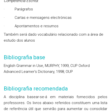
Competência Escrita:
·
Parágrafos
·
Cartas e mensagens electrónicas
·
Apontamentos e resumos
Também será dado vocabulário relacionado com a área de
estudo dos alunos
Bibliografia base
English Grammar in Use, MURPHY, 1999, CUP Oxford
Advanced Learner’s Dictionary, 1998, OUP
Bibliografia recomendada
A disciplina basear-se-á em materiais fornecidos pelos
professores. Os livros abaixo referidos constituem uma lista
de referência útil que servirão para aumentar ou consolidar