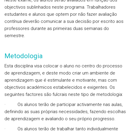
Neste exame, os alunos serão avaliados em função dos
objectivos sublinhados neste programa.
Trabalhadores
estudantes e alunos que optem por não fazer avaliação
contínua deverão comunicar a sua decisão por escrito aos
professores durante as primeiras duas semanas do
semestre.
Metodologia
Esta disciplina visa colocar o aluno no centro do processo
de aprendizagem, e deste modo criar um ambiente de
aprendizagem que é estimulante e motivante, mas com
objectivos académicos estabelecidos e exigentes. Os
seguintes factores são fulcrais neste tipo de metodologia:
·
Os alunos terão de participar activamente nas aulas,
definindo as suas próprias necessidades, fazendo escolhas
de aprendizagem e avaliando o seu próprio progresso.
·
Os alunos terão de trabalhar tanto individualmente