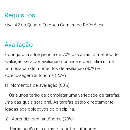
Requisitos
Nível A2 do Quadro Europeu Comum de Referência
Avaliação
É obrigatória a frequência de 70% das aulas. O método de
avaliação será por
avaliação contínua
e consistirá numa
combinação de momentos de avaliação (80%) e
aprendizagem autónoma (20%).
a)
Momentos de avaliação (80%):
·
Os alunos terão de completar uma variedade de tarefas,
uma das quais será oral. As tarefas estão directamente
ligadas aos objectivos da disciplina.
b)
A
prendizagem autónoma (20%):
·
Participação nas aulas e trabalho autónomo.