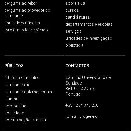
pergunta ao reitor
sobre a ua
pergunta ao provedor do
cursos
estudante
candidaturas
canal de denúncias
departamentos e escolas
livro amarelo eletrónico
serviços
unidades de investigação
biblioteca
PÚBLICOS
CONTACTOS
Campus Universitário de
futuros estudantes
Santiago
estudantes ua
3810-193 Aveiro
estudantes internacionais
Portugal
alumni
+351 234 370 200
pessoas ua
sociedade
contactos gerais
comunicação e media