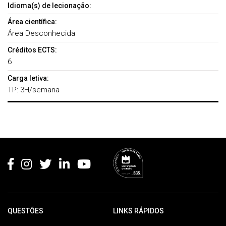
Idioma(s) de lecionação:
Área científica:
Área Desconhecida
Créditos ECTS:
6
Carga letiva:
TP: 3H/semana
Rodapé
QUESTÕES
LINKS RÁPIDOS