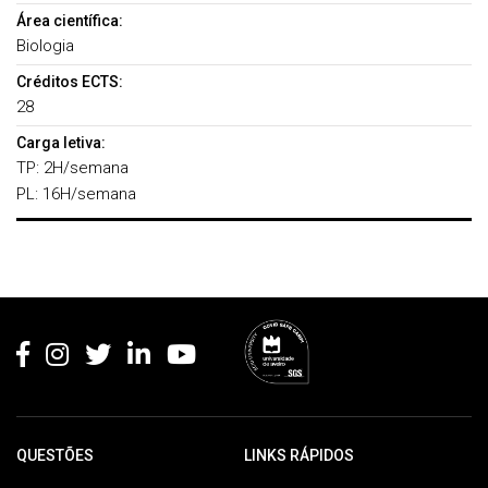
Área científica:
Biologia
Créditos ECTS:
28
Carga letiva:
TP: 2H/semana
PL: 16H/semana
Rodapé
QUESTÕES
LINKS RÁPIDOS