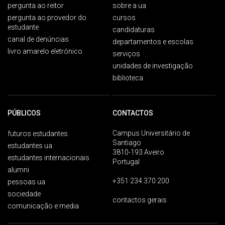
pergunta ao reitor
sobre a ua
pergunta ao provedor do
cursos
estudante
candidaturas
canal de denúncias
departamentos e escolas
livro amarelo eletrónico
serviços
unidades de investigação
biblioteca
PÚBLICOS
CONTACTOS
Campus Universitário de
futuros estudantes
Santiago
estudantes ua
3810-193 Aveiro
estudantes internacionais
Portugal
alumni
+351 234 370 200
pessoas ua
sociedade
contactos gerais
comunicação e media