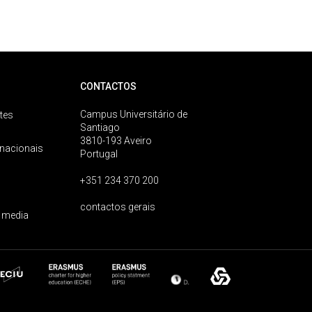
CONTACTOS
Campus Universitário de
tes
Santiago
3810-193 Aveiro
rnacionais
Portugal
+351 234 370 200
contactos gerais
 media