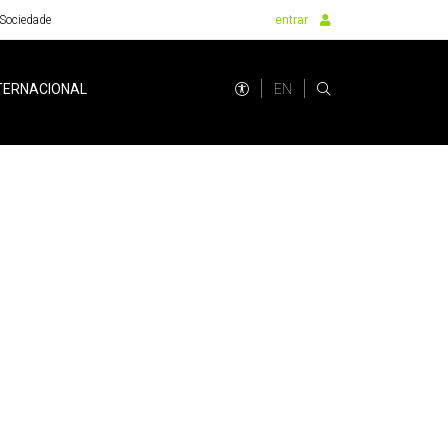
Sociedade
entrar
EN
TERNACIONAL