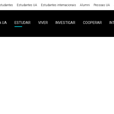
studantes
Estudantes UA
Estudantes internacionais
Alumni
Pessoas UA
A UA
ESTUDAR
VIVER
INVESTIGAR
COOPERAR
IN