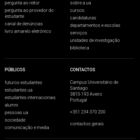
pergunta ao reitor
sobre a ua
pergunta ao provedor do
cursos
estudante
candidaturas
canal de denúncias
departamentos e escolas
livro amarelo eletrónico
serviços
unidades de investigação
biblioteca
PÚBLICOS
CONTACTOS
Campus Universitário de
futuros estudantes
Santiago
estudantes ua
3810-193 Aveiro
estudantes internacionais
Portugal
alumni
+351 234 370 200
pessoas ua
sociedade
contactos gerais
comunicação e media