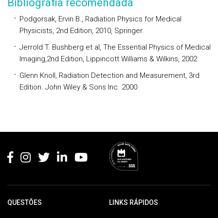
Bibliografia recomendada
Podgorsak, Ervin B., Radiation Physics for Medical
Physicists, 2nd Edition, 2010, Springer.
Jerrold T. Bushberg et al, The Essential Physics of Medical
Imaging,2nd Edition, Lippincott Williams & Wilkins, 2002
Glenn Knoll, Radiation Detection and Measurement, 3rd
Edition. John Wiley & Sons Inc. 2000
Rodapé
QUESTÕES
LINKS RÁPIDOS