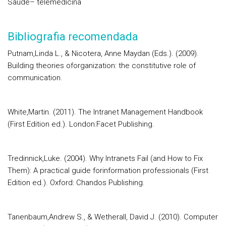
Saúde– telemedicina
Bibliografia recomendada
Putnam,Linda L., & Nicotera, Anne Maydan (Eds.). (2009).
Building theories oforganization: the constitutive role of
communication.
White,Martin. (2011). The Intranet Management Handbook
(First Edition ed.). London:Facet Publishing.
Tredinnick,Luke. (2004). Why Intranets Fail (and How to Fix
Them): A practical guide forinformation professionals (First
Edition ed.). Oxford: Chandos Publishing.
Tanenbaum,Andrew S., & Wetherall, David J. (2010). Computer