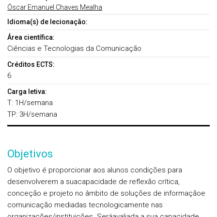
Óscar Emanuel Chaves Mealha
Idioma(s) de lecionação:
Área científica:
Ciências e Tecnologias da Comunicação
Créditos ECTS:
6
Carga letiva:
T: 1H/semana
TP: 3H/semana
Objetivos
O objetivo é proporcionar aos alunos condições para
desenvolverem a suacapacidade de reflexão crítica,
conceção e projeto no âmbito de soluções de informaçãoe
comunicação mediadas tecnologicamente nas
organizações/instituições. Seráavaliada a sua capacidade