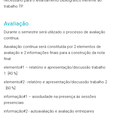
necessário para o levantamento bibliográfico inerente ao
trabalho TP.
Avaliação
Durante o semestre será utilizado o processo de avaliação
contínua.
Aavaliação contínua será constituída por 2 elementos de
avaliação e 2 informações finais para a construção da nota
final:
elemento#1 – relatório e apresentação/discussão trabalho
1 [40 %]
elemento#2 - relatório e apresentação/discussão trabalho 2
[60 %]
informação#1 – assiduidade na presença às sessões
presenciais
informação#2 - autoavaliação e avaliação entrepares