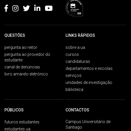
QUESTÕES
LINKS RÁPIDOS
pergunta ao reitor
sobre a ua
pergunta ao provedor do
cursos
estudante
candidaturas
canal de denúncias
departamentos e escolas
livro amarelo eletrónico
serviços
unidades de investigação
biblioteca
PÚBLICOS
CONTACTOS
Campus Universitário de
futuros estudantes
Santiago
estudantes ua