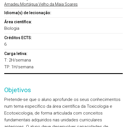
Amadeu Mortágua Velho da Maia Soares
Idioma(s) de lecionação:
Área científica:
Biologia
Créditos ECTS:
6
Carga letiva:
T: 2H/semana
TP: 1H/semana
Objetivos
Pretende-se que o aluno aprofunde os seus conhecimentos
num tema específico da área científica da Toxicologia e
Ecotoxicologia, de forma articulada com conceitos
fundamentais adquiridos nas unidades curriculares
anteriores. O aluno deve desenvolver capacidades de