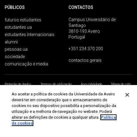
PÚBLICOS
CONTACTOS
Campus Universitário de
futuros estudantes
Santiago
estudantes ua
3810-193 Aveiro
estudantes internacionais
Portugal
alumni
+351 234 370 200
pessoas ua
sociedade
contactos gerais
comunicação e media
Proteção de dados
Termos de utilização
Acessibilidade
Mapa do site
Universidade de Aveiro 2026
Ao aceitar a política de cookies da Universidade de Aveiro
deverá ter em consideração que o armazenamento de
cookies no seu dispositivo possibilita a personalização da
utilização e a melhoria de navegação no website. Poderá
alterar as definições de cookies a qualquer altura.
Política
de cookies