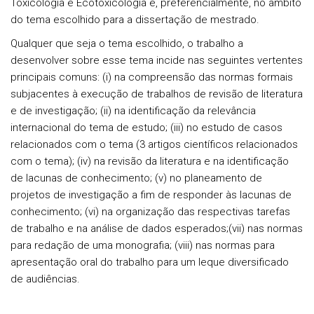
Toxicologia e Ecotoxicologia e, preferencialmente, no âmbito
do tema escolhido para a dissertação de mestrado.
Qualquer que seja o tema escolhido, o trabalho a
desenvolver sobre esse tema incide nas seguintes vertentes
principais comuns: (i) na compreensão das normas formais
subjacentes à execução de trabalhos de revisão de literatura
e de investigação; (ii) na identificação da relevância
internacional do tema de estudo; (iii) no estudo de casos
relacionados com o tema (3 artigos científicos relacionados
com o tema); (iv) na revisão da literatura e na identificação
de lacunas de conhecimento; (v) no planeamento de
projetos de investigação a fim de responder às lacunas de
conhecimento; (vi) na organização das respectivas tarefas
de trabalho e na análise de dados esperados;(vii) nas normas
para redação de uma monografia; (viii) nas normas para
apresentação oral do trabalho para um leque diversificado
de audiências.