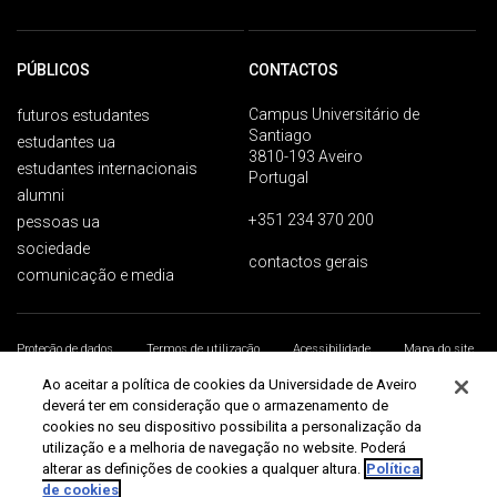
PÚBLICOS
CONTACTOS
Campus Universitário de
futuros estudantes
Santiago
estudantes ua
3810-193 Aveiro
estudantes internacionais
Portugal
alumni
+351 234 370 200
pessoas ua
sociedade
contactos gerais
comunicação e media
Proteção de dados
Termos de utilização
Acessibilidade
Mapa do site
Universidade de Aveiro 2026
Ao aceitar a política de cookies da Universidade de Aveiro
deverá ter em consideração que o armazenamento de
cookies no seu dispositivo possibilita a personalização da
utilização e a melhoria de navegação no website. Poderá
alterar as definições de cookies a qualquer altura.
Política
de cookies