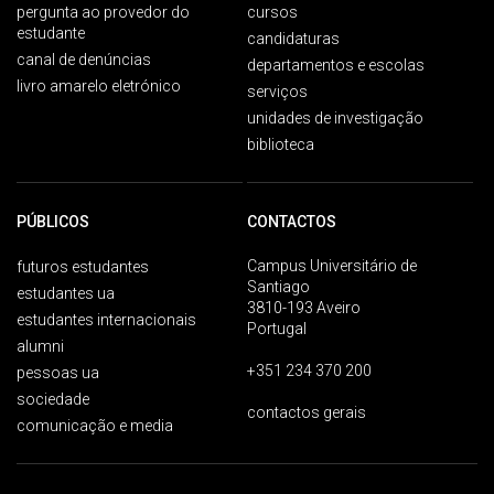
pergunta ao provedor do
cursos
estudante
candidaturas
canal de denúncias
departamentos e escolas
livro amarelo eletrónico
serviços
unidades de investigação
biblioteca
PÚBLICOS
CONTACTOS
Campus Universitário de
futuros estudantes
Santiago
estudantes ua
3810-193 Aveiro
estudantes internacionais
Portugal
alumni
+351 234 370 200
pessoas ua
sociedade
contactos gerais
comunicação e media