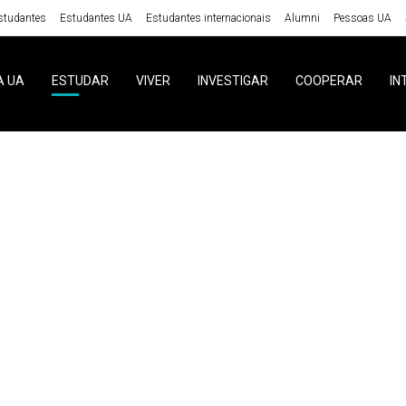
studantes
Estudantes UA
Estudantes internacionais
Alumni
Pessoas UA
A UA
ESTUDAR
VIVER
INVESTIGAR
COOPERAR
IN