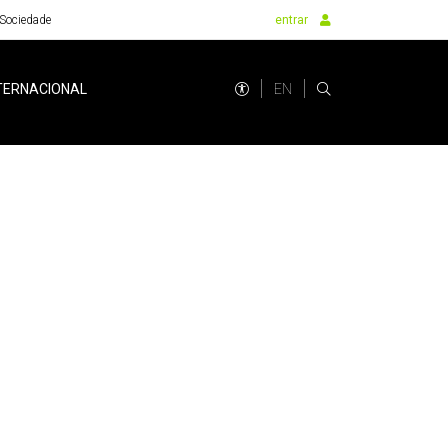
Sociedade
entrar
EN
TERNACIONAL