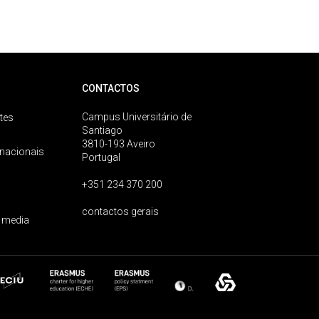
CONTACTOS
Campus Universitário de
tes
Santiago
3810-193 Aveiro
rnacionais
Portugal
+351 234 370 200
contactos gerais
 media