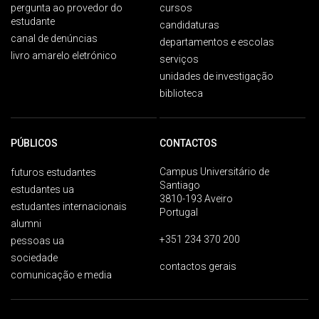
pergunta ao provedor do
cursos
estudante
candidaturas
canal de denúncias
departamentos e escolas
livro amarelo eletrónico
serviços
unidades de investigação
biblioteca
PÚBLICOS
CONTACTOS
Campus Universitário de
futuros estudantes
Santiago
estudantes ua
3810-193 Aveiro
estudantes internacionais
Portugal
alumni
+351 234 370 200
pessoas ua
sociedade
contactos gerais
comunicação e media