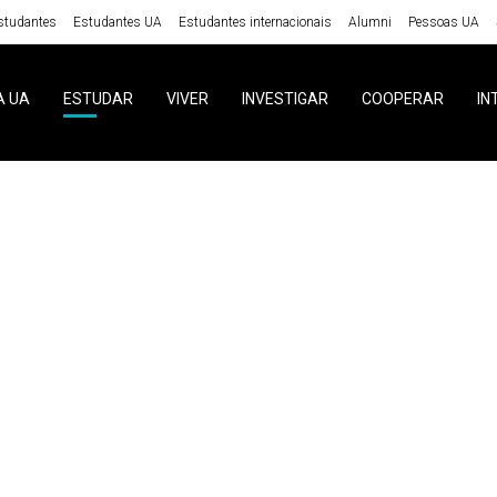
studantes
Estudantes UA
Estudantes internacionais
Alumni
Pessoas UA
A UA
ESTUDAR
VIVER
INVESTIGAR
COOPERAR
IN