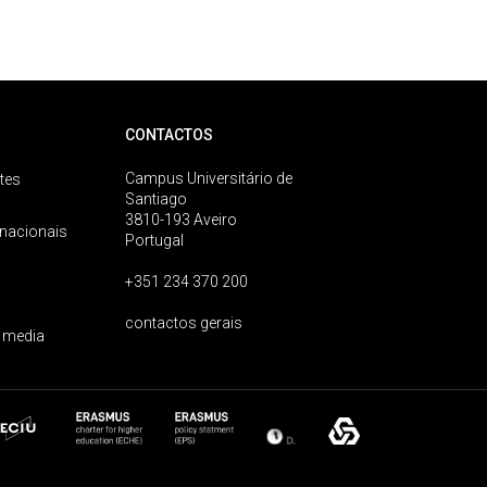
CONTACTOS
Campus Universitário de
tes
Santiago
3810-193 Aveiro
rnacionais
Portugal
+351 234 370 200
contactos gerais
 media