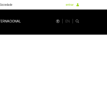
Sociedade
entrar
EN
TERNACIONAL