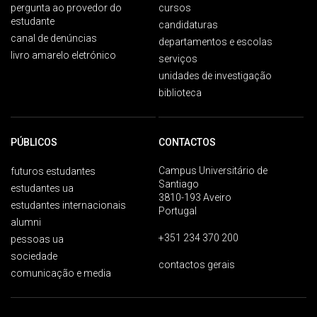
pergunta ao provedor do
cursos
estudante
candidaturas
canal de denúncias
departamentos e escolas
livro amarelo eletrónico
serviços
unidades de investigação
biblioteca
PÚBLICOS
CONTACTOS
Campus Universitário de
futuros estudantes
Santiago
estudantes ua
3810-193 Aveiro
estudantes internacionais
Portugal
alumni
+351 234 370 200
pessoas ua
sociedade
contactos gerais
comunicação e media