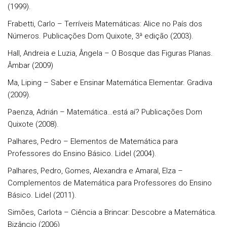
(1999).
Frabetti, Carlo – Terríveis Matemáticas: Alice no País dos
Números. Publicações Dom Quixote, 3ª edição (2003).
Hall, Andreia e Luzia, Ângela – O Bosque das Figuras Planas.
Âmbar (2009)
Ma, Liping – Saber e Ensinar Matemática Elementar. Gradiva
(2009).
Paenza, Adrián – Matemática…está aí? Publicações Dom
Quixote (2008).
Palhares, Pedro – Elementos de Matemática para
Professores do Ensino Básico. Lidel (2004).
Palhares, Pedro, Gomes, Alexandra e Amaral, Elza –
Complementos de Matemática para Professores do Ensino
Básico. Lidel (2011).
Simões, Carlota – Ciência a Brincar: Descobre a Matemática.
Bizâncio (2006)