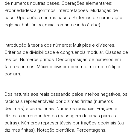
de números noutras bases.
Operações elementares:
Propriedades; algoritmos; interpretações. Mudanças de
base. Operações noutras bases. Sistemas de numeração
egípcio, babilónico, maia, romano e indo-árabe).
Introdução à teoria dos números
: Múltiplos e divisores.
Critérios de divisibilidade e congruência modular. Classes de
restos. Números primos. Decomposição de números em
fatores primos. Máximo divisor comum e mínimo múltiplo
comum.
Dos naturais aos reais
passando pelos inteiros negativos, os
racionais representáveis por dízimas finitas (números
decimais) e os racionais.
Números racionais
: Frações e
dízimas correspondentes (passagem de umas para as
outras). Números representáveis por frações decimais (ou
dízimas finitas). Notação científica. Percentagens.