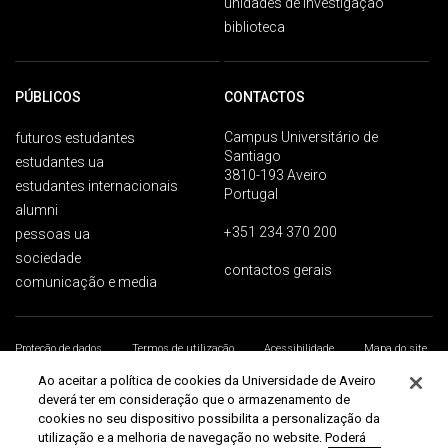
unidades de investigação
biblioteca
PÚBLICOS
CONTACTOS
Campus Universitário de
futuros estudantes
Santiago
estudantes ua
3810-193 Aveiro
estudantes internacionais
Portugal
alumni
+351 234 370 200
pessoas ua
sociedade
contactos gerais
comunicação e media
Proteção de dados
Termos de utilização
Acessibilidade
Mapa do site
Universidade de Aveiro 2026
Ao aceitar a política de cookies da Universidade de Aveiro
deverá ter em consideração que o armazenamento de
cookies no seu dispositivo possibilita a personalização da
utilização e a melhoria de navegação no website. Poderá