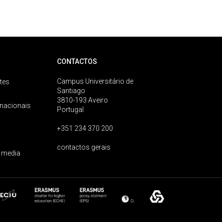
CONTACTOS
Campus Universitário de
tes
Santiago
3810-193 Aveiro
rnacionais
Portugal
+351 234 370 200
contactos gerais
 media