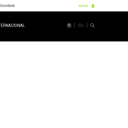
Sociedade
entrar
EN
TERNACIONAL