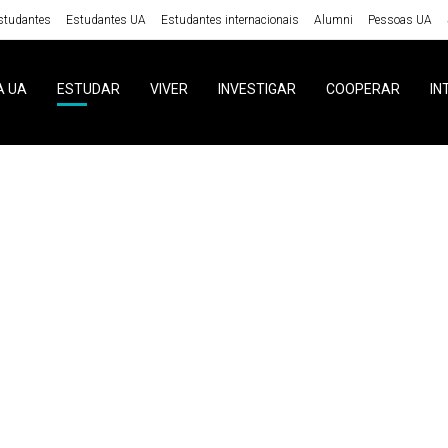
studantes
Estudantes UA
Estudantes internacionais
Alumni
Pessoas UA
A UA
ESTUDAR
VIVER
INVESTIGAR
COOPERAR
IN