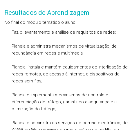
Resultados de Aprendizagem
No final do módulo temático o aluno:
Faz o levantamento e análise de requisitos de redes;
Planeia e administra mecanismos de virtualização, de
redundância em redes e multimédia;
Planeia, instala e mantém equipamentos de interligação de
redes remotas, de acesso à Internet, e dispositivos de
redes sem fios;
Planeia e implementa mecanismos de controlo e
diferenciação de tráfego, garantindo a segurança e a
otimização do tráfego;
Planeia e administra os serviços de correio electrónico, de
WWW, de Web proxying, de impressão e de partilha de