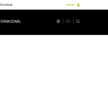
Sociedade
entrar
EN
TERNACIONAL