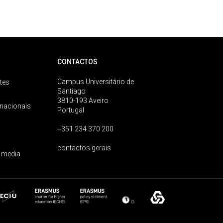
CONTACTOS
Campus Universitário de
tes
Santiago
3810-193 Aveiro
rnacionais
Portugal
+351 234 370 200
contactos gerais
 media