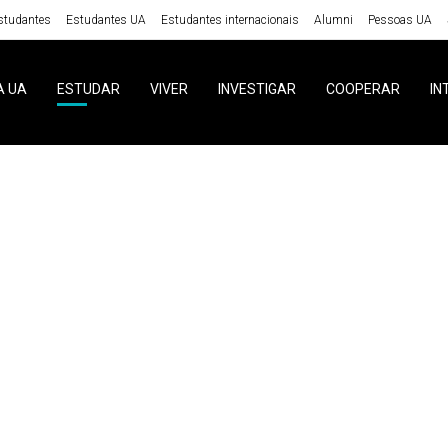
studantes
Estudantes UA
Estudantes internacionais
Alumni
Pessoas UA
A UA
ESTUDAR
VIVER
INVESTIGAR
COOPERAR
IN