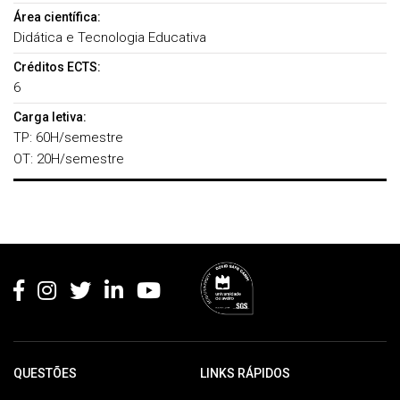
Área científica:
Didática e Tecnologia Educativa
Créditos ECTS:
6
Carga letiva:
TP: 60H/semestre
OT: 20H/semestre
Rodapé
QUESTÕES
LINKS RÁPIDOS