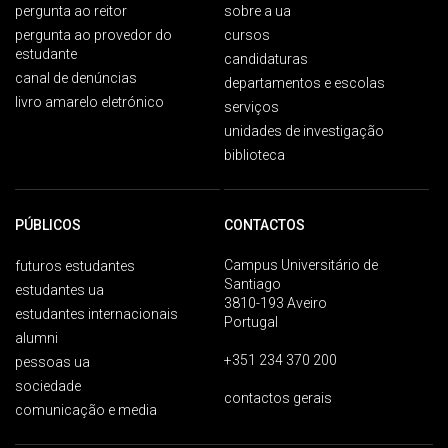
pergunta ao reitor
sobre a ua
pergunta ao provedor do
cursos
estudante
candidaturas
canal de denúncias
departamentos e escolas
livro amarelo eletrónico
serviços
unidades de investigação
biblioteca
PÚBLICOS
CONTACTOS
Campus Universitário de
futuros estudantes
Santiago
estudantes ua
3810-193 Aveiro
estudantes internacionais
Portugal
alumni
+351 234 370 200
pessoas ua
sociedade
contactos gerais
comunicação e media