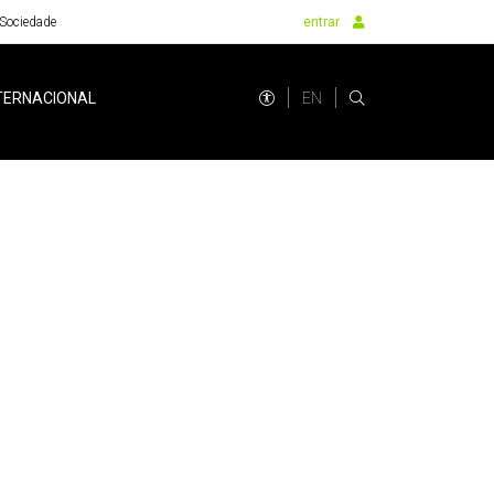
Sociedade
entrar
EN
TERNACIONAL