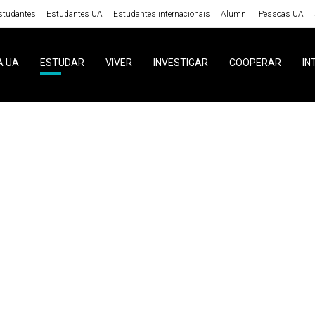
studantes
Estudantes UA
Estudantes internacionais
Alumni
Pessoas UA
A UA
ESTUDAR
VIVER
INVESTIGAR
COOPERAR
IN