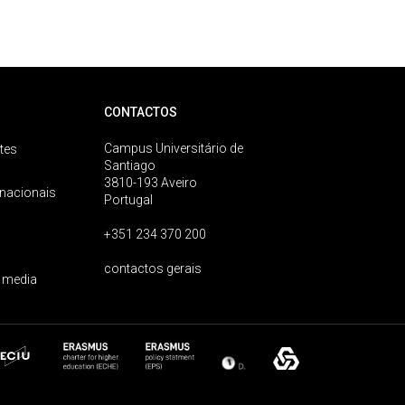
CONTACTOS
Campus Universitário de
tes
Santiago
3810-193 Aveiro
rnacionais
Portugal
+351 234 370 200
contactos gerais
 media